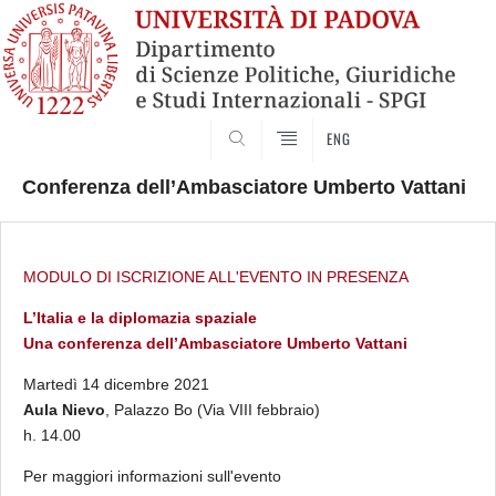
CERCA
ENG
Conferenza dell’Ambasciatore Umberto Vattani
Skip
to
content
MODULO DI ISCRIZIONE ALL'EVENTO IN PRESENZA
L’Italia e la diplomazia spaziale
Una conferenza dell’Ambasciatore Umberto Vattani
Martedì 14 dicembre 2021
Aula Nievo
, Palazzo Bo (Via VIII febbraio)
h.
14.00
Per maggiori informazioni sull'evento