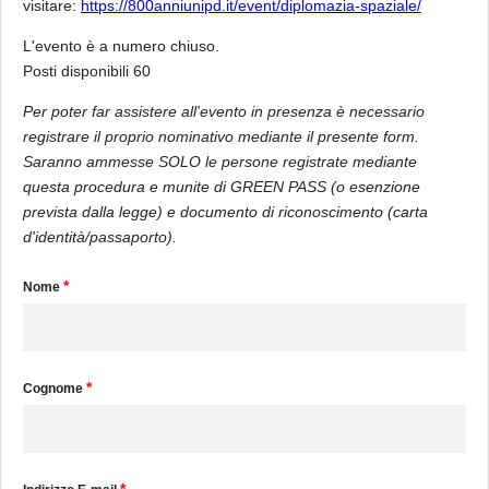
visitare:
https://800anniunipd.it/event/diplomazia-spaziale/
L'evento è a numero chiuso.
Posti disponibili 60
Per poter far assistere all'evento in presenza è necessario
registrare il proprio nominativo mediante il presente form.
Saranno ammesse SOLO le persone registrate mediante
questa procedura e munite di GREEN PASS (o esenzione
prevista dalla legge) e documento di riconoscimento (carta
d'identità/passaporto).
*
Nome
*
Cognome
*