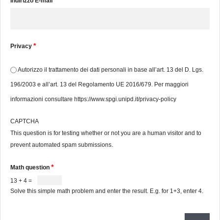
Indirizzo E-mail
*
Privacy
Autorizzo il trattamento dei dati personali in base all’art. 13 del D. Lgs.
196/2003 e all’art. 13 del Regolamento UE 2016/679. Per maggiori
informazioni consultare https://www.spgi.unipd.it/privacy-policy
CAPTCHA
This question is for testing whether or not you are a human visitor and to
prevent automated spam submissions.
*
Math question
13 + 4 =
Solve this simple math problem and enter the result. E.g. for 1+3, enter 4.