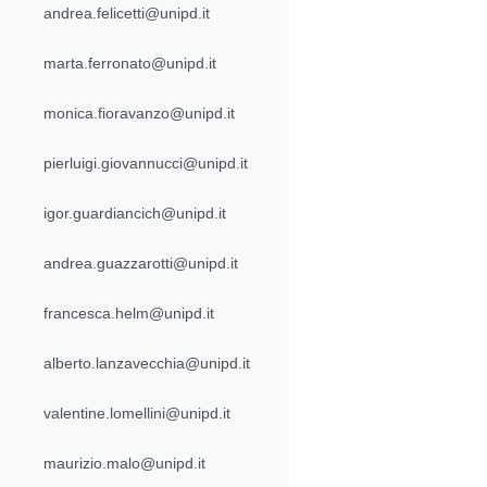
andrea.felicetti@unipd.it
marta.ferronato@unipd.it
monica.fioravanzo@unipd.it
pierluigi.giovannucci@unipd.it
igor.guardiancich@unipd.it
andrea.guazzarotti@unipd.it
francesca.helm@unipd.it
alberto.lanzavecchia@unipd.it
valentine.lomellini@unipd.it
maurizio.malo@unipd.it