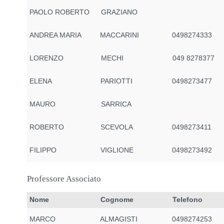
PAOLO ROBERTO
GRAZIANO
ANDREA MARIA
MACCARINI
0498274333
LORENZO
MECHI
049 8278377
ELENA
PARIOTTI
0498273477
MAURO
SARRICA
ROBERTO
SCEVOLA
0498273411
FILIPPO
VIGLIONE
0498273492
Professore Associato
Nome
Cognome
Telefono
MARCO
ALMAGISTI
0498274253