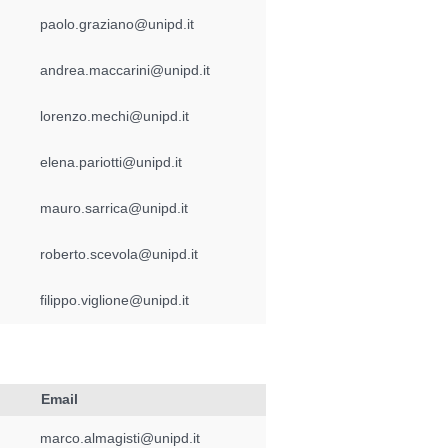
paolo.graziano@unipd.it
andrea.maccarini@unipd.it
lorenzo.mechi@unipd.it
elena.pariotti@unipd.it
mauro.sarrica@unipd.it
roberto.scevola@unipd.it
filippo.viglione@unipd.it
Email
marco.almagisti@unipd.it