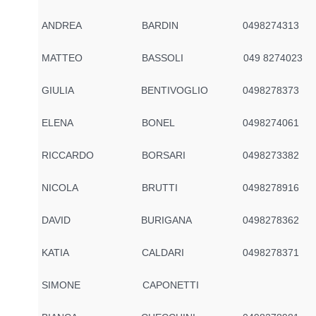
ANDREA
BARDIN
0498274313
MATTEO
BASSOLI
049 8274023
GIULIA
BENTIVOGLIO
0498278373
ELENA
BONEL
0498274061
RICCARDO
BORSARI
0498273382
NICOLA
BRUTTI
0498278916
DAVID
BURIGANA
0498278362
KATIA
CALDARI
0498278371
SIMONE
CAPONETTI