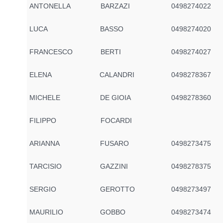
ANTONELLA
BARZAZI
0498274022
LUCA
BASSO
0498274020
FRANCESCO
BERTI
0498274027
ELENA
CALANDRI
0498278367
MICHELE
DE GIOIA
0498278360
FILIPPO
FOCARDI
ARIANNA
FUSARO
0498273475
TARCISIO
GAZZINI
0498278375
SERGIO
GEROTTO
0498273497
MAURILIO
GOBBO
0498273474