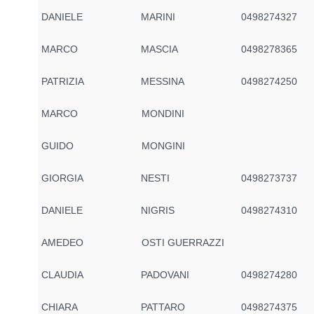
DANIELE
MARINI
0498274327
MARCO
MASCIA
0498278365
PATRIZIA
MESSINA
0498274250
MARCO
MONDINI
GUIDO
MONGINI
GIORGIA
NESTI
0498273737
DANIELE
NIGRIS
0498274310
AMEDEO
OSTI GUERRAZZI
CLAUDIA
PADOVANI
0498274280
CHIARA
PATTARO
0498274375