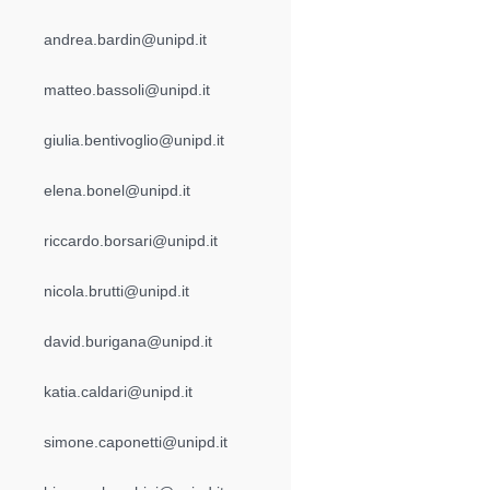
andrea.bardin@unipd.it
matteo.bassoli@unipd.it
giulia.bentivoglio@unipd.it
elena.bonel@unipd.it
riccardo.borsari@unipd.it
nicola.brutti@unipd.it
david.burigana@unipd.it
katia.caldari@unipd.it
simone.caponetti@unipd.it