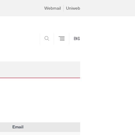
Webmail
Uniweb
ENG
CERCA
Email