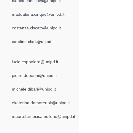
bianca.checchini@unipd.it
maddalena.cinque@unipd.it
costanza.ciscato@unipd.it
caroline.clark@unipd.it
lucia.coppolaro@unipd.it
pietro.deperini@unipd.it
michele.dibari@unipd.it
ekaterina.domorenok@unipd.it
mauro.farnesicamellone@unipd.it