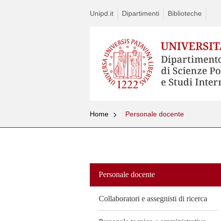
Unipd.it
Dipartimenti
Biblioteche
Home
Personale docente
Vai
al
contenuto
Personale docente
Collaboratori e assegnisti di ricerca