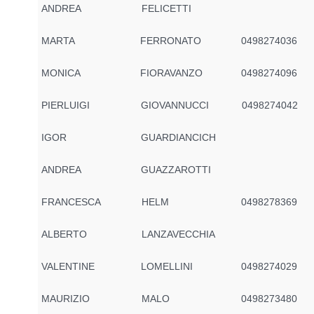
ANDREA
FELICETTI
MARTA
FERRONATO
0498274036
MONICA
FIORAVANZO
0498274096
PIERLUIGI
GIOVANNUCCI
0498274042
IGOR
GUARDIANCICH
ANDREA
GUAZZAROTTI
FRANCESCA
HELM
0498278369
ALBERTO
LANZAVECCHIA
VALENTINE
LOMELLINI
0498274029
MAURIZIO
MALO
0498273480