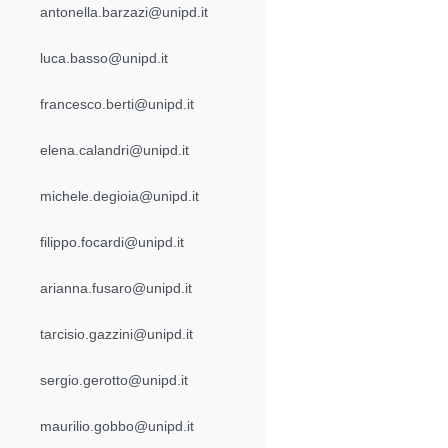
antonella.barzazi@unipd.it
luca.basso@unipd.it
francesco.berti@unipd.it
elena.calandri@unipd.it
michele.degioia@unipd.it
filippo.focardi@unipd.it
arianna.fusaro@unipd.it
tarcisio.gazzini@unipd.it
sergio.gerotto@unipd.it
maurilio.gobbo@unipd.it