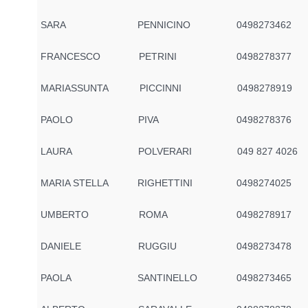
SARA
PENNICINO
0498273462
FRANCESCO
PETRINI
0498278377
MARIASSUNTA
PICCINNI
0498278919
PAOLO
PIVA
0498278376
LAURA
POLVERARI
049 827 4026
MARIA STELLA
RIGHETTINI
0498274025
UMBERTO
ROMA
0498278917
DANIELE
RUGGIU
0498273478
PAOLA
SANTINELLO
0498273465