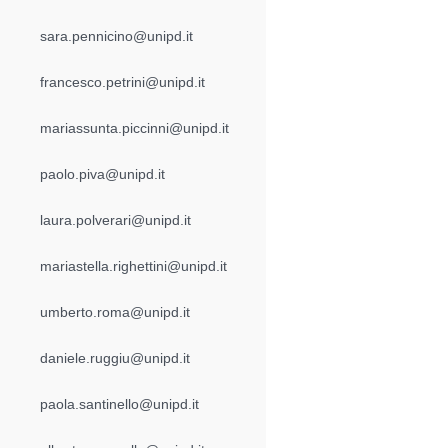
sara.pennicino@unipd.it
francesco.petrini@unipd.it
mariassunta.piccinni@unipd.it
paolo.piva@unipd.it
laura.polverari@unipd.it
mariastella.righettini@unipd.it
umberto.roma@unipd.it
daniele.ruggiu@unipd.it
paola.santinello@unipd.it