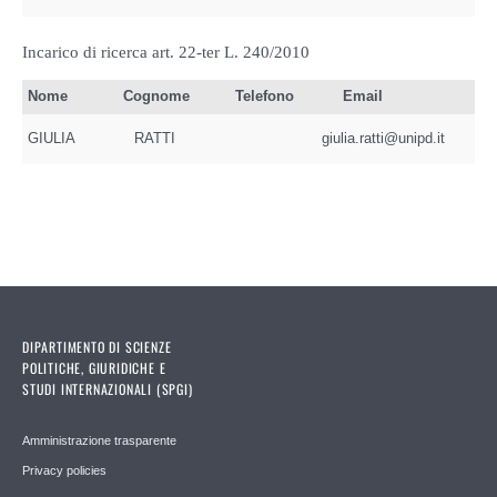
Incarico di ricerca art. 22-ter L. 240/2010
Nome
Cognome
Telefono
Email
GIULIA
RATTI
giulia.ratti@unipd.it
DIPARTIMENTO DI SCIENZE
POLITICHE, GIURIDICHE E
STUDI INTERNAZIONALI (SPGI)
Amministrazione trasparente
Privacy policies