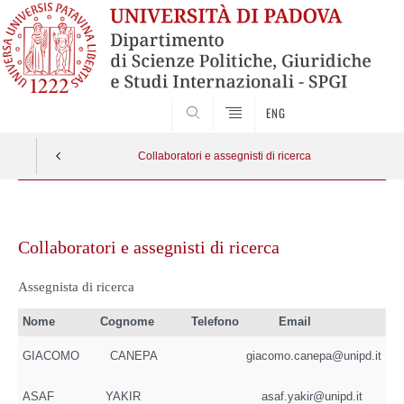
CERCA
ENG
Collaboratori e assegnisti di ricerca
Vai
al
Collaboratori e assegnisti di ricerca
contenuto
Assegnista di ricerca
Nome
Cognome
Telefono
Email
GIACOMO
CANEPA
giacomo.canepa@unipd.it
ASAF
YAKIR
asaf.yakir@unipd.it