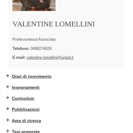
VALENTINE LOMELLINI
Professoressa Associata
Telefono:
0498274029
E-mail:
valentine.lomellini@unipd.it
Orari di ricevimento
Insegnamenti
Curriculum
Pubblicazioni
Area di ricerca
Tesi proposte