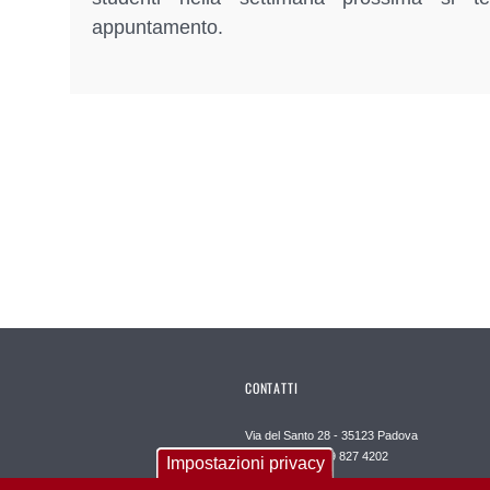
appuntamento.
CONTATTI
Via del Santo 28 - 35123 Padova
Telefono +39 049 827 4202
Impostazioni privacy