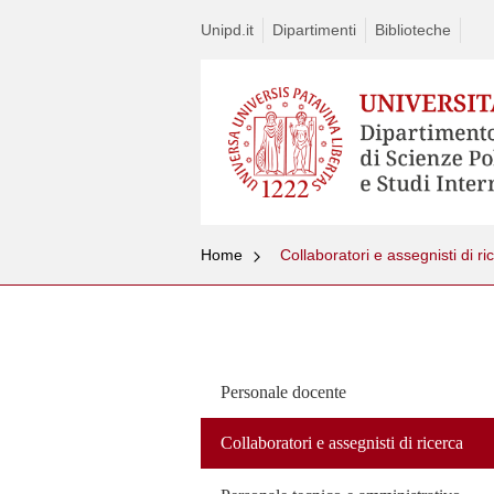
Unipd.it
Dipartimenti
Biblioteche
Home
Collaboratori e assegnisti di ri
Vai
al
contenuto
Personale docente
Collaboratori e assegnisti di ricerca