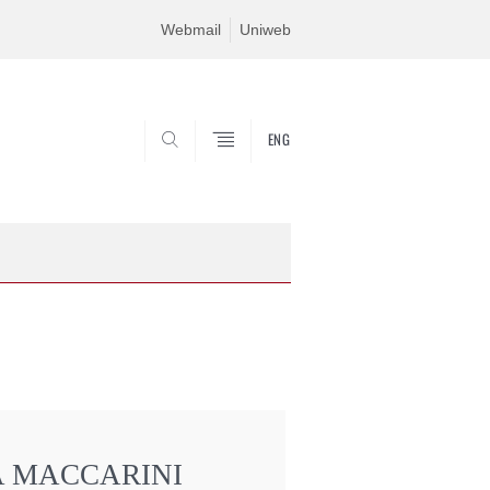
Webmail
Uniweb
ENG
CERCA
 MACCARINI