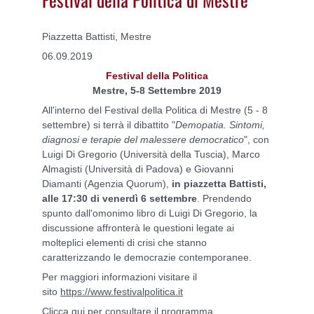
Piazzetta Battisti, Mestre
06.09.2019
Festival della Politica
Mestre, 5-8 Settembre 2019
All'interno del Festival della Politica di Mestre (5 - 8
settembre) si terrà il dibattito "
Demopatia. Sintomi,
diagnosi e terapie del malessere democratico
", con
Luigi Di Gregorio (Università della Tuscia), Marco
Almagisti (Università di Padova) e Giovanni
Diamanti (Agenzia Quorum),
in piazzetta Battisti,
alle 17:30 di venerdì 6 settembre
. Prendendo
spunto dall'omonimo libro di Luigi Di Gregorio, la
discussione affronterà le questioni legate ai
molteplici elementi di crisi che stanno
caratterizzando le democrazie contemporanee.
Per maggiori informazioni visitare il
sito
https://www.festivalpolitica.it
Clicca qui per consultare il programma