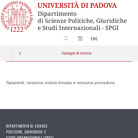
CERCA
ENG
Assegni di ricerca
Vai
al
Spiacenti, nessuna notizia trovata e nessuna procedura.
contenuto
DIPARTIMENTO DI SCIENZE
POLITICHE, GIURIDICHE E
STUDI INTERNAZIONALI (SPGI)