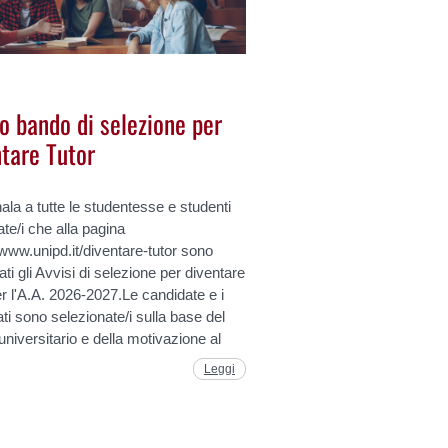
o bando di selezione per
ntare Tutor
ala a tutte le studentesse e studenti
ate/i che alla pagina
/www.unipd.it/diventare-tutor sono
ati gli Avvisi di selezione per diventare
er l'A.A. 2026-2027.Le candidate e i
ti sono selezionate/i sulla base del
universitario e della motivazione al
Leggi