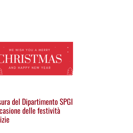
sura del Dipartimento SPGI
casione delle festività
izie