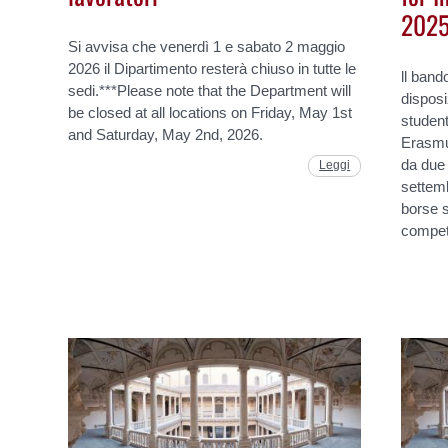
202
Si avvisa che venerdì 1 e sabato 2 maggio
2026 il Dipartimento resterà chiuso in tutte le
ll ban
sedi.***Please note that the Department will
disposi
be closed at all locations on Friday, May 1st
studenti
and Saturday, May 2nd, 2026.
Erasmus
da due 
Leggi
settemb
borse s
compe