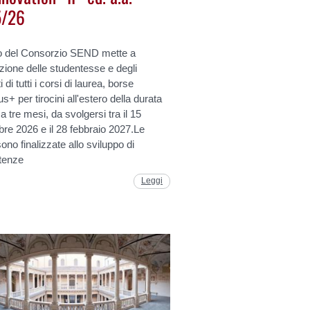
5/26
do del Consorzio SEND mette a
zione delle studentesse e degli
 di tutti i corsi di laurea, borse
+ per tirocini all'estero della durata
a tre mesi, da svolgersi tra il 15
re 2026 e il 28 febbraio 2027.Le
ono finalizzate allo sviluppo di
tenze
Leggi