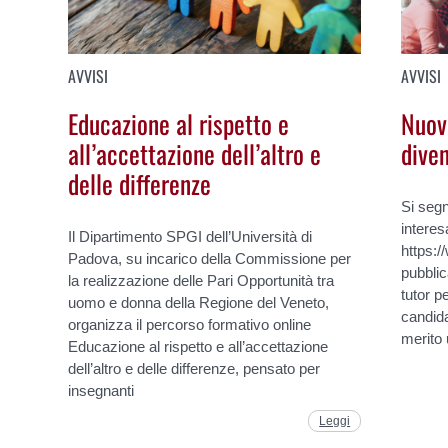
AVVISI
AVVISI
Educazione al rispetto e
Nuov
all’accettazione dell’altro e
dive
delle differenze
Si segn
interes
Il Dipartimento SPGI dell’Università di
https:/
Padova, su incarico della Commissione per
pubblic
la realizzazione delle Pari Opportunità tra
tutor p
uomo e donna della Regione del Veneto,
candida
organizza il percorso formativo online
merito 
Educazione al rispetto e all’accettazione
dell’altro e delle differenze, pensato per
insegnanti
Leggi