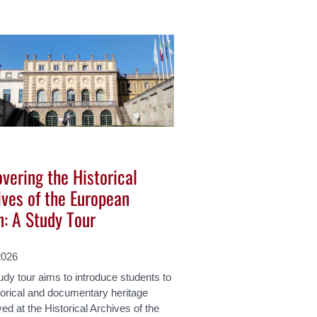
vering the Historical
ives of the European
n: A Study Tour
2026
udy tour aims to introduce students to
torical and documentary heritage
ed at the Historical Archives of the