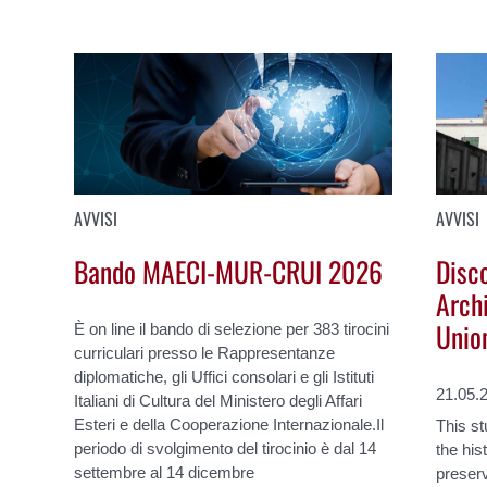
AVVISI
AVVISI
Bando MAECI-MUR-CRUI 2026
Disco
Arch
Unio
È on line il bando di selezione per 383 tirocini
curriculari presso le Rappresentanze
diplomatiche, gli Uffici consolari e gli Istituti
21.05.
Italiani di Cultura del Ministero degli Affari
Esteri e della Cooperazione Internazionale.Il
This st
periodo di svolgimento del tirocinio è dal 14
the his
settembre al 14 dicembre
preserv