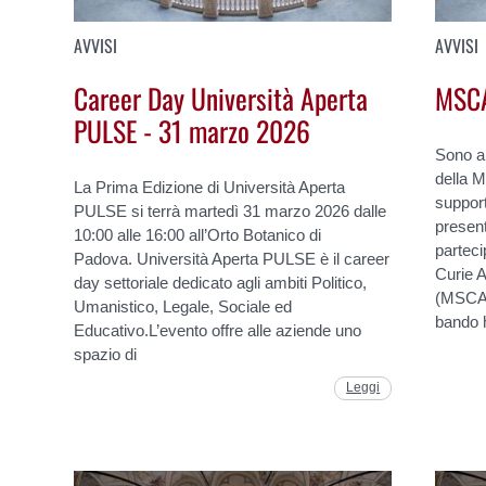
AVVISI
AVVISI
Career Day Università Aperta
MSC
PULSE - 31 marzo 2026
Sono ap
della 
La Prima Edizione di Università Aperta
support
PULSE si terrà martedì 31 marzo 2026 dalle
present
10:00 alle 16:00 all’Orto Botanico di
partec
Padova. Università Aperta PULSE è il career
Curie A
day settoriale dedicato agli ambiti Politico,
(MSCA 
Umanistico, Legale, Sociale ed
bando 
Educativo.L’evento offre alle aziende uno
spazio di
Leggi