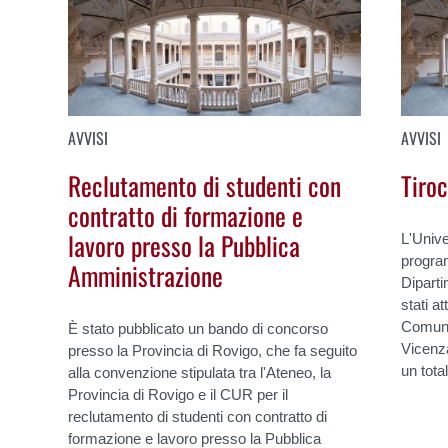
AVVISI
AVVISI
Reclutamento di studenti con
Tiroc
contratto di formazione e
lavoro presso la Pubblica
L'Unive
progra
Amministrazione
Dipart
stati at
Comune
È stato pubblicato un bando di concorso
Vicenza
presso la Provincia di Rovigo, che fa seguito
un total
alla convenzione stipulata tra l'Ateneo, la
Provincia di Rovigo e il CUR per il
reclutamento di studenti con contratto di
formazione e lavoro presso la Pubblica