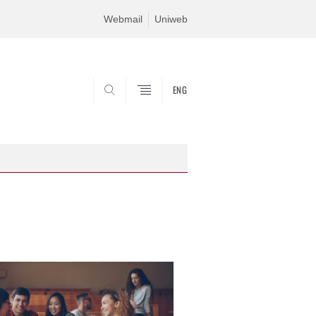
Webmail
Uniweb
ENG
CERCA