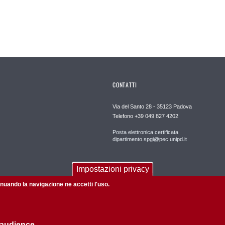
CONTATTI
Via del Santo 28 - 35123 Padova
Telefono +39 049 827 4202
Posta elettronica certificata
dipartimento.spgi@pec.unipd.it
Impostazioni privacy
tinuando la navigazione ne accetti l'uso.
 audience