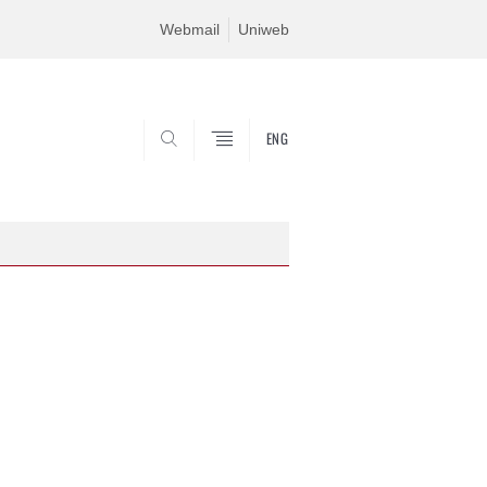
Webmail
Uniweb
ENG
CERCA