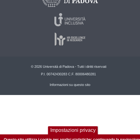
© 2026 Università di Padova - Tutti i diritti riservati
P.I. 00742430283 C.F. 80006480281
Informazioni su questo sito
Impostazioni privacy
Questo sito utilizza i cookie per analisi statistiche: continuando la navigazion