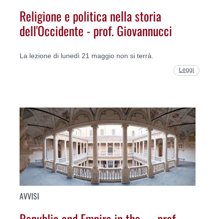
Religione e politica nella storia
dell'Occidente - prof. Giovannucci
La lezione di lunedì 21 maggio non si terrà.
Leggi
AVVISI
Republic and Empire in the... - prof.