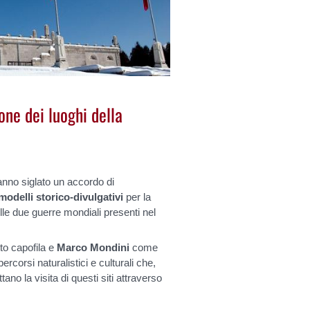
one dei luoghi della
nno siglato un accordo di
modelli storico-divulgativi
per la
le due guerre mondiali presenti nel
to capofila e
Marco Mondini
c
ome
ercorsi naturalistici e culturali che,
tano la visita di questi siti attraverso