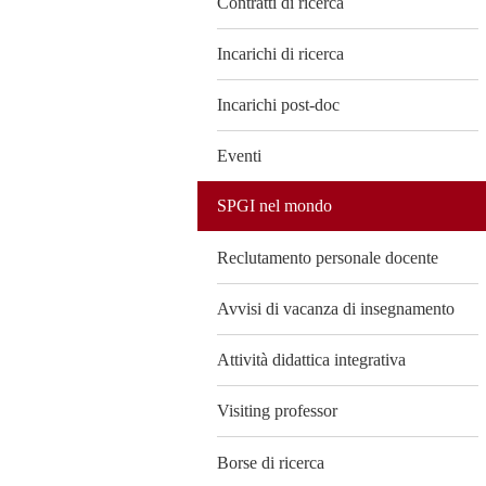
Contratti di ricerca
Incarichi di ricerca
Incarichi post-doc
Eventi
SPGI nel mondo
Reclutamento personale docente
Avvisi di vacanza di insegnamento
Attività didattica integrativa
Visiting professor
Borse di ricerca