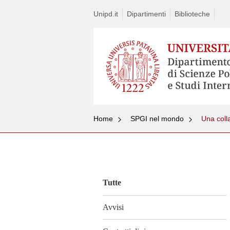
Unipd.it
Dipartimenti
Biblioteche
Home
SPGI nel mondo
Una coll
Vai
al
contenuto
Tutte
Avvisi