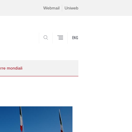
Webmail
Uniweb
ENG
CERCA
rre mondiali