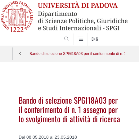
CERCA
ENG
Bando di selezione SPGI18A03 per il conferimento di n. 1 assegno 
Vai
al
contenuto
Bando di selezione SPGI18A03 per
il conferimento di n. 1 assegno per
lo svolgimento di attività di ricerca
Dal 08.05.2018 al 23.05.2018