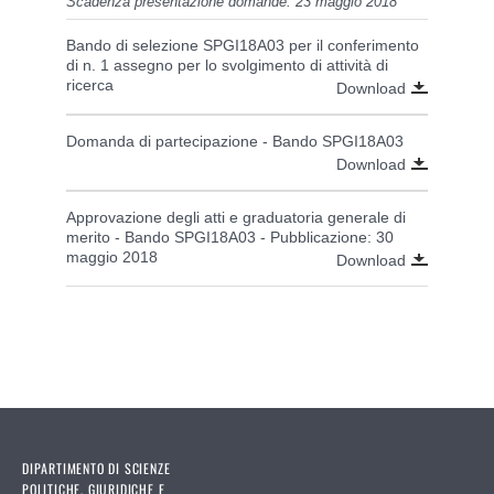
Scadenza presentazione domande: 23 maggio 2018
Bando di selezione SPGI18A03 per il conferimento
di n. 1 assegno per lo svolgimento di attività di
ricerca
Download
Domanda di partecipazione - Bando SPGI18A03
Download
Approvazione degli atti e graduatoria generale di
merito - Bando SPGI18A03 - Pubblicazione: 30
maggio 2018
Download
DIPARTIMENTO DI SCIENZE
POLITICHE, GIURIDICHE E