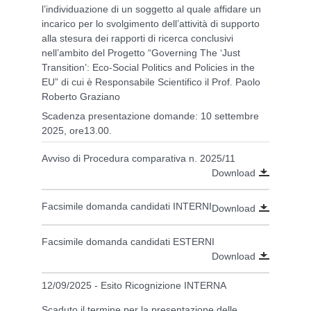
l’individuazione di un soggetto al quale affidare un
incarico per lo svolgimento dell’attività di supporto
alla stesura dei rapporti di ricerca conclusivi
nell’ambito del Progetto “Governing The ‘Just
Transition’: Eco-Social Politics and Policies in the
EU” di cui è Responsabile Scientifico il Prof. Paolo
Roberto Graziano
Scadenza presentazione domande: 10 settembre
2025, ore13.00.
Avviso di Procedura comparativa n. 2025/11
Download
Facsimile domanda candidati INTERNI
Download
Facsimile domanda candidati ESTERNI
Download
12/09/2025 - Esito Ricognizione INTERNA
Scaduto il termine per la presentazione delle