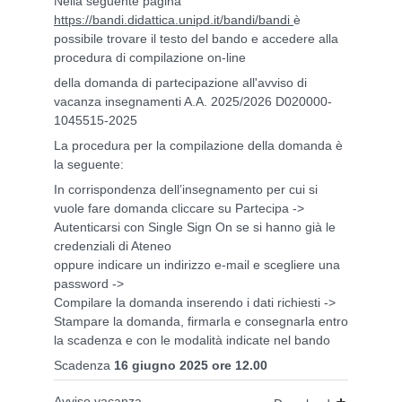
Nella seguente pagina
https://bandi.didattica.unipd.it/bandi/bandi
è
possibile trovare il testo del bando e accedere alla
procedura di compilazione on-line
della domanda di partecipazione all'avviso di
vacanza insegnamenti A.A. 2025/2026 D020000-
1045515-2025
La procedura per la compilazione della domanda è
la seguente:
In corrispondenza dell’insegnamento per cui si
vuole fare domanda cliccare su Partecipa ->
Autenticarsi con Single Sign On se si hanno già le
credenziali di Ateneo
oppure indicare un indirizzo e-mail e scegliere una
password ->
Compilare la domanda inserendo i dati richiesti ->
Stampare la domanda, firmarla e consegnarla entro
la scadenza e con le modalità indicate nel bando
Scadenza
16 giugno 2025 ore 12.00
Avviso vacanza