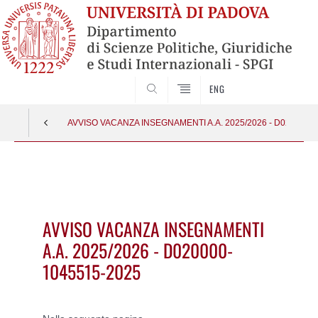
CERCA
ENG
AVVISO VACANZA INSEGNAMENTI A.A. 2025/2026 - D020000-
Vai
al
contenuto
AVVISO VACANZA INSEGNAMENTI
A.A. 2025/2026 - D020000-
1045515-2025