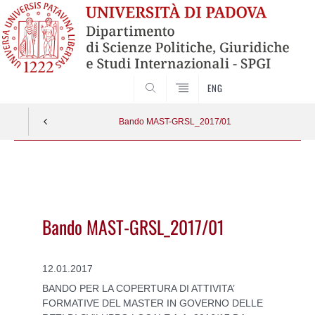
CERCA
ENG
Bando MAST-GRSL_2017/01
Vai
al
contenuto
Bando MAST-GRSL_2017/01
12.01.2017
BANDO PER LA COPERTURA DI ATTIVITA’
FORMATIVE DEL MASTER IN GOVERNO DELLE