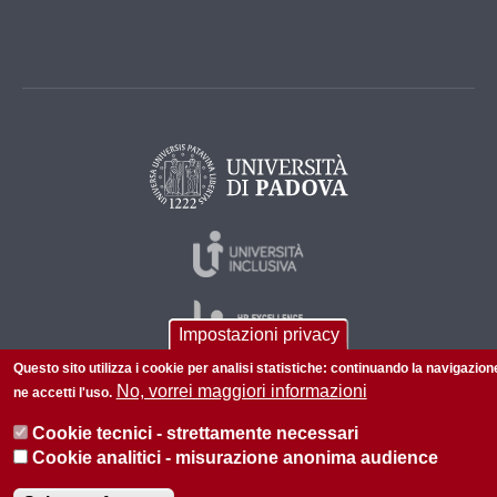
Impostazioni privacy
Questo sito utilizza i cookie per analisi statistiche: continuando la navigazion
No, vorrei maggiori informazioni
ne accetti l'uso.
© 2026 Università di Padova - Tutti i diritti riservati
Cookie tecnici - strettamente necessari
P.I. 00742430283 C.F. 80006480281
Cookie analitici - misurazione anonima audience
Informazioni su questo sito