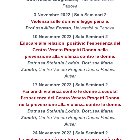
Padova
3 Novembre 2022 | Sala Seminari 2
Violenza sulle donne e legge penale.
Prof.ssa Alice Ferrato,
Università di Padova
10 Novembre 2022 | Sala Seminari 2
Educare alle relazioni positive: l’esperienza del
Centro Veneto Progetti Donna nella
prevenzione alla violenza contro le donne.
Dott.ssa Stefania Loddo, Dott.ssa Marta
Zanetti,
Centro Veneto Progetto Donna Padova –
Auser
17 Novembre 2022 | Sala Seminari 2
Parlare di violenza contro le donne a scuola:
l’esperienza del Centro Veneto Progetti Donna
nella prevenzione alla violenza contro le donne.
Dott.ssa Stefania Loddo, Dott.ssa Marta
Zanetti,
Centro Veneto Progetto Donna Padova –
Auser
24 Novembre 2022 | Sala Seminari 2
La violenza non è una forza, non crea, può solo