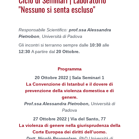
"Nessuno si senta escluso"
Responsabile Scientifico:
prof.ssa Alessandra
Pietrobon
, Università di Padova
Gli incontri si terranno sempre dalle
10:30
alle
12:30
A partire dal
20 Ottobre.
Programma
20 Ottobre 2022 | Sala Seminari 1
La Convenzione di Istanbul e il dovere di
prevenzione della violenza domestica e di
genere.
Prof.ssa Alessandra Pietrobon,
Università di
Padova
27 Ottobre 2022 | Via del Santo, 77
La violenza di genere nella giurisprudenza della
Corte Europea dei diritti dell’uomo.
Dott. Nicolò Brugnolaro,
PhD Università di