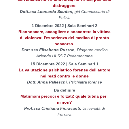
distruggere.
Dott.ssa Leonarda Scuderi,
già Commissario di
Polizia
1 Dicembre 2022 | Sala Seminari 2
Riconoscere, accogliere e soccorrere la vittima
di violenza: l'esperienza del medico di pronto
soccorso.
Dott.ssa Elisabetta Ruzzon,
Dirigente medico
Azienda ULSS 7 Pedemontana
15 Dicembre 2022 | Sala Seminari 1
La valutazione psichiatrico forense dell’autore
nei reati contro le donne
Dott. Anna Palleschi,
Psichiatra forense
Da definire
Matrimoni precoci e forzati: quale tutela per i
minori?
Prof.ssa Cristiana Fioravanti,
Università di
Ferrara