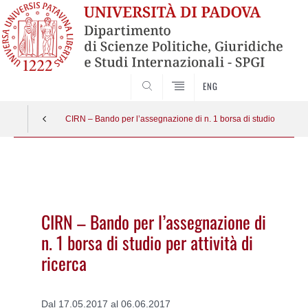
CERCA
ENG
CIRN – Bando per l’assegnazione di n. 1 borsa di studio per attivi
Vai
al
contenuto
CIRN – Bando per l’assegnazione di
n. 1 borsa di studio per attività di
ricerca
Dal 17.05.2017 al 06.06.2017