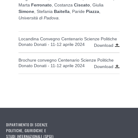
Marta
Ferronato
, Costanza
Ciscato
, Giulia
Simone
, Stefania
Baitella
, Paride
Piazza
,
Università di Padova
.
Locandina Convegno Centenario Scienze Politiche
Donato Donati - 11-12 aprile 2024
Download
Brochure convegno Centenario Scienze Politiche
Donato Donati - 11-12 aprile 2024
Download
DIPARTIMENTO DI SCIENZE
POLITICHE, GIURIDICHE E
STUDI INTERNAZIONALI (SPGI)