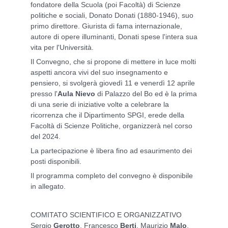
fondatore della Scuola (poi Facoltà) di Scienze
politiche e sociali, Donato Donati (1880-1946), suo
primo direttore. Giurista di fama internazionale,
autore di opere illuminanti, Donati spese l'intera sua
vita per l'Università.
Il Convegno, che si propone di mettere in luce molti
aspetti ancora vivi del suo insegnamento e
pensiero, si svolgerà giovedì 11 e venerdì 12 aprile
presso l'
Aula Nievo
di Palazzo del Bo ed è la prima
di una serie di iniziative volte a celebrare la
ricorrenza che il Dipartimento SPGI, erede della
Facoltà di Scienze Politiche, organizzerà nel corso
del 2024.
La partecipazione è libera fino ad esaurimento dei
posti disponibili.
Il programma completo del convegno è disponibile
in allegato.
COMITATO SCIENTIFICO E ORGANIZZATIVO
Sergio
Gerotto
, Francesco
Berti
, Maurizio
Malo
,