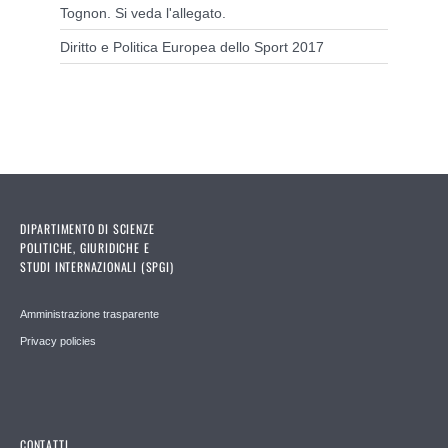
Tognon. Si veda l'allegato.
Diritto e Politica Europea dello Sport 2017
DIPARTIMENTO DI SCIENZE
POLITICHE, GIURIDICHE E
STUDI INTERNAZIONALI (SPGI)
Amministrazione trasparente
Privacy policies
CONTATTI