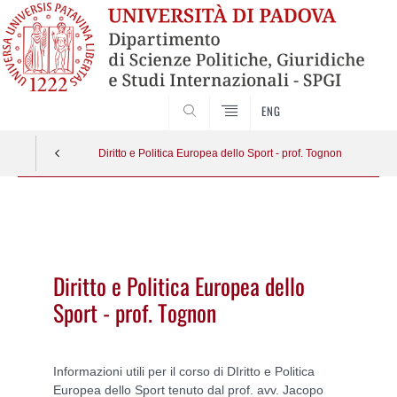
CERCA
ENG
Diritto e Politica Europea dello Sport - prof. Tognon
Vai
al
contenuto
Diritto e Politica Europea dello
Sport - prof. Tognon
Informazioni utili per il corso di DIritto e Politica
Europea dello Sport tenuto dal prof. avv. Jacopo