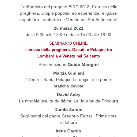
“Nell’ambito del progetto BIRD 2018, L’eresia della
preghiera. Utopie popolari ed esperienze religiose
negate tra Lombardia e Veneto nel Sei-Settecento”
26 marzo 2021
dalle 9:30 alle 13:00 e dalle 15:00 alle 19:00
SEMINARIO ONLINE
L’eresia della preghiera.
Gesuiti e Pelagini tra
Lombardia
e Veneto nel Seicento
Presentazione
Guido Mongini
Marzia Giuliani
“Dentro” Santa Pelagia. Le origini e le prime
pratiche devote
David Aeby
Le modèle jésuite du dévot. Le Journal de Fribourg
Danilo Zardin
Sugli scritti del padre Gregorio Ferrari. Prime note
di lettura
Irene Gaddo