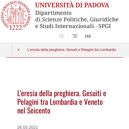
CERCA
ENG
L’eresia della preghiera. Gesuiti e Pelagini tra Lombardia e Vene
Vai
al
contenuto
L’eresia della preghiera. Gesuiti e
Pelagini tra Lombardia e Veneto
nel Seicento
26.03.2021