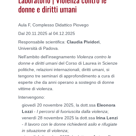
donne e diritti umani
Aula F, Complesso Didattico Piovego
Dal 20.11.2025 al 04.12.2025
Responsabile scientifica:
Claudia Pividori
,
Università di Padova.
Nell'ambito dell'insegnamento
Violenza contro le
donne e diritti umani
del Corso di Laurea in Scienze
politiche, relazioni internazionali, diritti umani, si
tengono tre seminari di approfondimento a cura di
esperte che da anni operano a sostegno di donne
vittime di violenza.
Intervengono:
giovedì 20 novembre 2025, la dott.ssa
Eleonora
Lozzi
-
I percorsi di fuoriuscita dalla violenza
;
venerdì 28 novembre 2025 la dott.ssa
Irina Lenzi
-
Il lavoro con le donne richiedenti asilo e rifugiate
in situazione di violenza
;