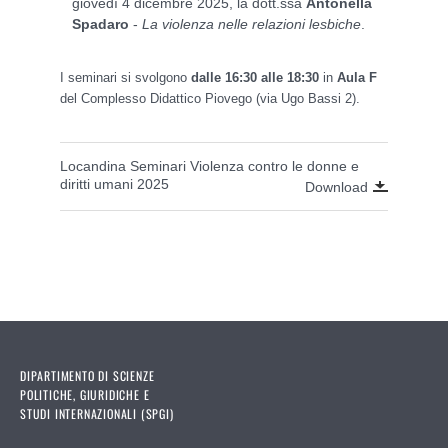
giovedì 4 dicembre 2025, la dott.ssa
Antonella
Spadaro
-
La violenza nelle relazioni lesbiche
.
I seminari si svolgono
dalle 16:30 alle 18:30
in
Aula F
del Complesso Didattico Piovego (via Ugo Bassi 2).
Locandina Seminari Violenza contro le donne e
diritti umani 2025
Download
DIPARTIMENTO DI SCIENZE
POLITICHE, GIURIDICHE E
STUDI INTERNAZIONALI (SPGI)