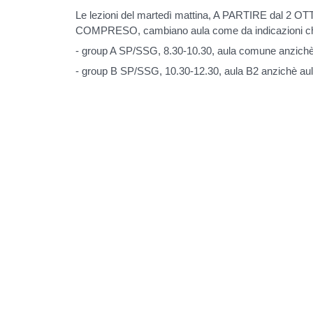
Le lezioni del martedì mattina, A PARTIRE dal 2
COMPRESO, cambiano aula come da indicazioni c
- group A SP/SSG, 8.30-10.30, aula comune anzichè
- group B SP/SSG, 10.30-12.30, aula B2 anzichè au