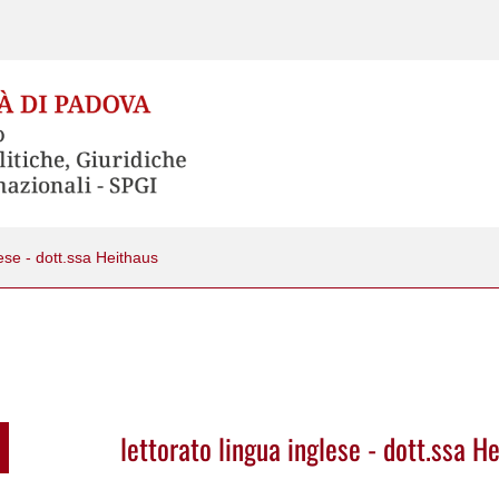
lese - dott.ssa Heithaus
lettorato lingua inglese - dott.ssa H