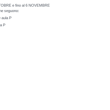
 OTTOBRE e fino al 6 NOVEMBRE
he seguono:
 aula P
la P