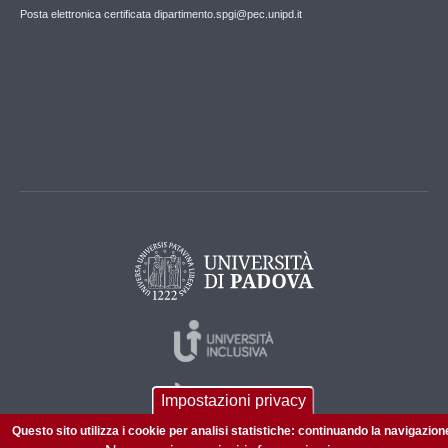
Posta elettronica certificata dipartimento.spgi@pec.unipd.it
Impostazioni privacy
Questo sito utilizza i cookie per analisi statistiche: continuando la navigazion