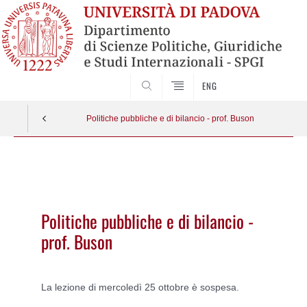
CERCA
ENG
Politiche pubbliche e di bilancio - prof. Buson
Vai
al
contenuto
Politiche pubbliche e di bilancio -
prof. Buson
La lezione di mercoledì 25 ottobre è sospesa.