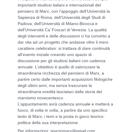
importanti studiosi italiani e internazionali del
pensiero di Marx, con l’appoggio dell’Università la
Sapienza di Roma, dell’Università degli Studi di
Padova, dell’Università di Milano-Bicocca e
dell’Università Ca’ Foscari di Venezia. La qualità
degli interventi e delle discussioni ci ha convinto a
dar vita ad un progetto che andasse oltre il mero
carattere celebrativo: si trattava di dare continuità
all’evento iniziale creando uno spazio di
discussione per gli studiosi italiani con cadenza
annuale. L’obiettivo è quello di valorizzare la
straordinaria ricchezza del pensiero di Marx, a
partire certo dalle importanti acquisizioni filologiche
degli ultimi anni, ma senza trascurare la
straordinaria eredità lasciataci dalla storia del
marxismo novecentesco.
L’appuntamento avrà cadenza annuale e metterà a
fuoco, di volta in volta, a partire da uno specifico
testo di Marx, i temi e la posta in gioco teorico-
politica della sua interpretazione.
Per informazioni:
spaziomarx@gmail.com