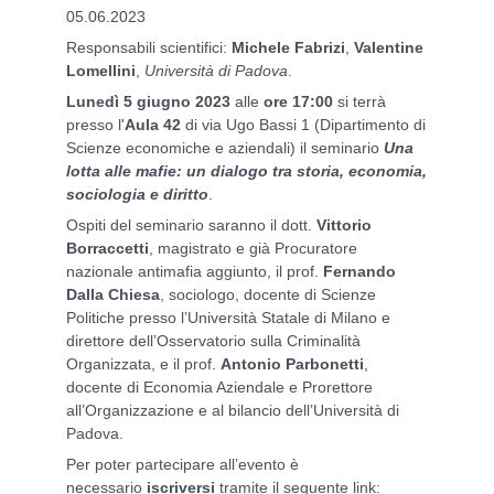
05.06.2023
Responsabili scientifici:
Michele Fabrizi
,
Valentine
Lomellini
,
Università di Padova
.
Lunedì 5 giugno 2023
alle
ore 17:00
si terrà
presso l'
Aula 42
di via Ugo Bassi 1 (Dipartimento di
Scienze economiche e aziendali) il seminario
Una
lotta alle mafie: un dialogo tra storia, economia,
sociologia e diritto
.
Ospiti del seminario saranno il dott.
Vittorio
Borraccetti
, magistrato e già Procuratore
nazionale antimafia aggiunto, il prof.
Fernando
Dalla Chiesa
, sociologo, docente di Scienze
Politiche presso l’Università Statale di Milano e
direttore dell’Osservatorio sulla Criminalità
Organizzata, e il prof.
Antonio Parbonetti
,
docente di Economia Aziendale e Prorettore
all’Organizzazione e al bilancio dell’Università di
Padova.
Per poter partecipare all’evento è
necessario
iscriversi
tramite il seguente link: