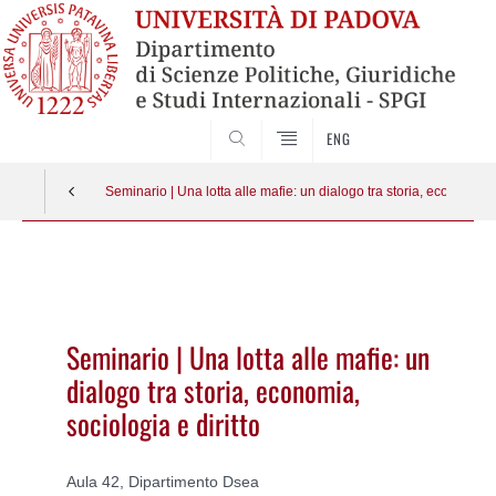
CERCA
ENG
Seminario | Una lotta alle mafie: un dialogo tra storia, economia, s
Vai
al
contenuto
Seminario | Una lotta alle mafie: un
dialogo tra storia, economia,
sociologia e diritto
Aula 42, Dipartimento Dsea