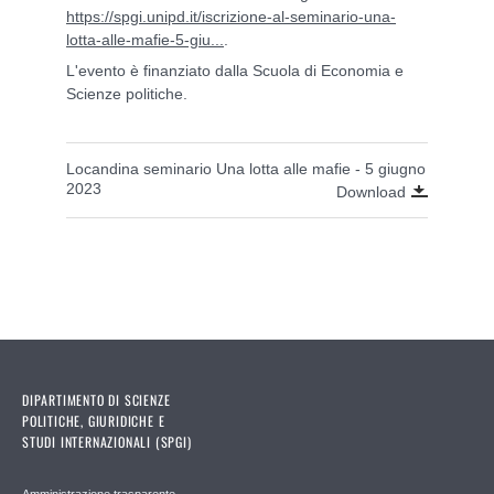
https://spgi.unipd.it/iscrizione-al-seminario-una-
lotta-alle-mafie-5-giu...
.
L'evento è finanziato dalla Scuola di Economia e
Scienze politiche.
Locandina seminario Una lotta alle mafie - 5 giugno
2023
Download
DIPARTIMENTO DI SCIENZE
POLITICHE, GIURIDICHE E
STUDI INTERNAZIONALI (SPGI)
Amministrazione trasparente