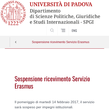
CERCA
ENG
Sospensione ricevimento Servizio Erasmus
Vai
al
contenuto
Sospensione ricevimento Servizio
Erasmus
Il pomeriggio di martedì 14 febbraio 2017, il servizio
sarà sospeso per impegni istituzionali.