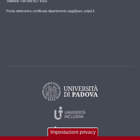
Telefono +39 049 827 4202
Posta elettronica certificata dipartimento.spgi@pec.unipd.it
Impostazioni privacy