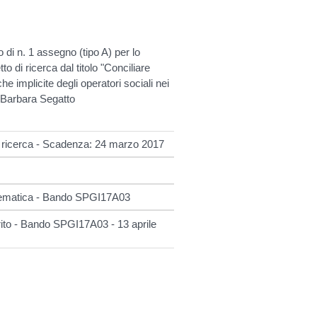
di n. 1 assegno (tipo A) per lo
to di ricerca dal titolo "Conciliare
he implicite degli operatori sociali nei
a Barbara Segatto
 ricerca - Scadenza: 24 marzo 2017
 telematica - Bando SPGI17A03
rito - Bando SPGI17A03 - 13 aprile