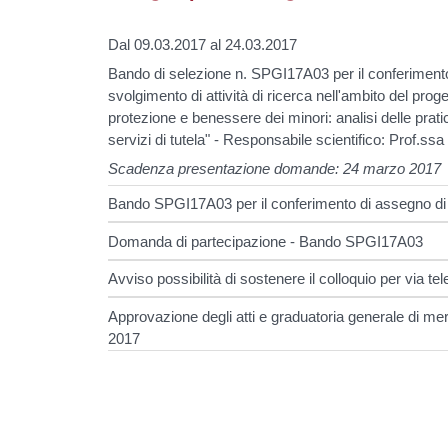
Dal 09.03.2017 al 24.03.2017
Bando di selezione n. SPGI17A03 per il conferimento 
svolgimento di attività di ricerca nell'ambito del proget
protezione e benessere dei minori: analisi delle pratic
servizi di tutela" - Responsabile scientifico: Prof.ss
Scadenza presentazione domande: 24 marzo 2017
Bando SPGI17A03 per il conferimento di assegno di
Domanda di partecipazione - Bando SPGI17A03
Avviso possibilità di sostenere il colloquio per via
Approvazione degli atti e graduatoria generale di me
2017