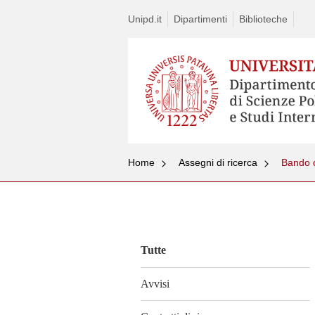
Unipd.it
Dipartimenti
Biblioteche
Home
Assegni di ricerca
Vai
al
contenuto
Tutte
Avvisi