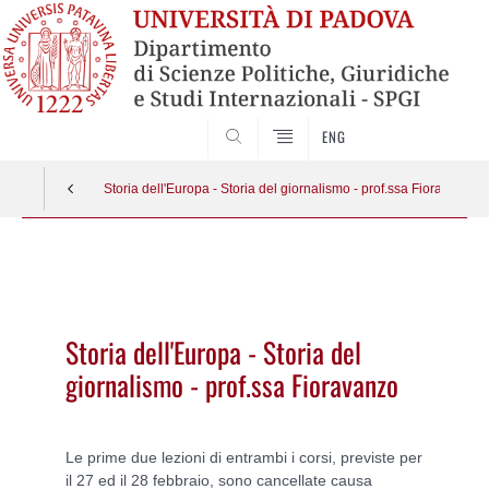
CERCA
ENG
Storia dell'Europa - Storia del giornalismo - prof.ssa Fioravanzo
Vai
al
contenuto
Storia dell'Europa - Storia del
giornalismo - prof.ssa Fioravanzo
Le prime due lezioni di entrambi i corsi, previste per
il 27 ed il 28 febbraio, sono cancellate causa