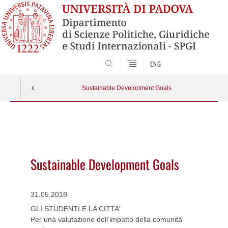
CERCA
ENG
Sustainable Development Goals
Vai
al
contenuto
Sustainable Development Goals
31.05.2018
GLI STUDENTI E LA CITTA’
Per una valutazione dell’impatto della comunità