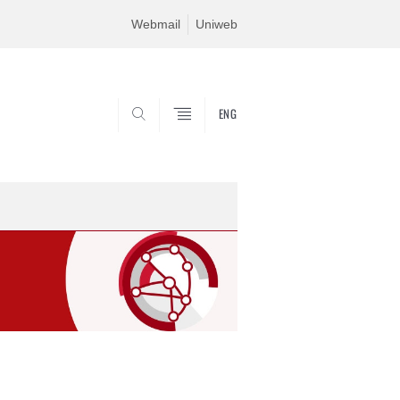
Webmail
Uniweb
ENG
CERCA