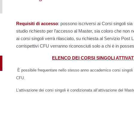
Requisiti di accesso
: possono iscriversi ai Corsi singoli sia
studio richiesto per l’accesso al Master, sia coloro che non ne
ai corsi singoli verrà rilasciato, su richiesta al Servizio Post 
corrispettivi CFU verranno riconosciuti solo a chi è in posse
ELENCO DEI CORSI SINGOLI ATTIVATI P
È possibile frequentare nello stesso anno accademico corsi singoli
CFU.
L’attivazione dei corsi singoli è condizionata all’attivazione del Ma