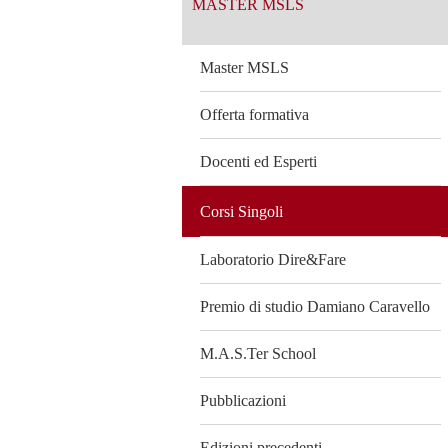
MASTER MSLS
Master MSLS
Offerta formativa
Docenti ed Esperti
Corsi Singoli
Laboratorio Dire&Fare
Premio di studio Damiano Caravello
M.A.S.Ter School
Pubblicazioni
Edizioni precedenti