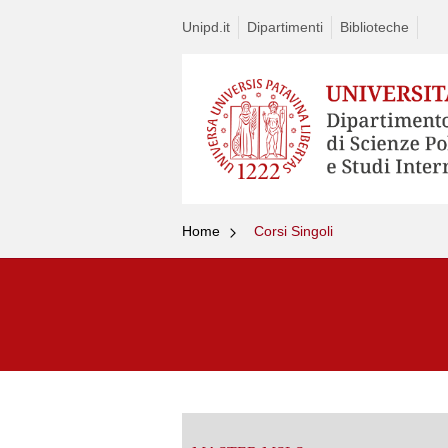
Unipd.it
Dipartimenti
Biblioteche
Home
Corsi Singoli
Vai
al
contenuto