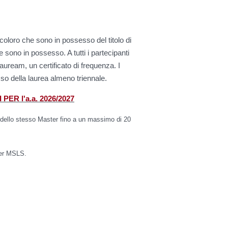
 coloro che sono in possesso del titolo di
 sono in possesso. A tutti i partecipanti
Lauream, un certificato di frequenza. I
sso della laurea almeno triennale.
ER l'a.a. 2026/2027
 dello stesso Master
fino a un massimo di 20
ster MSLS.