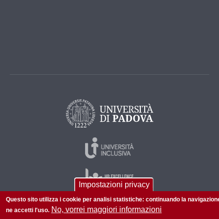
Impostazioni privacy
Questo sito utilizza i cookie per analisi statistiche: continuando la navigazion
No, vorrei maggiori informazioni
ne accetti l'uso.