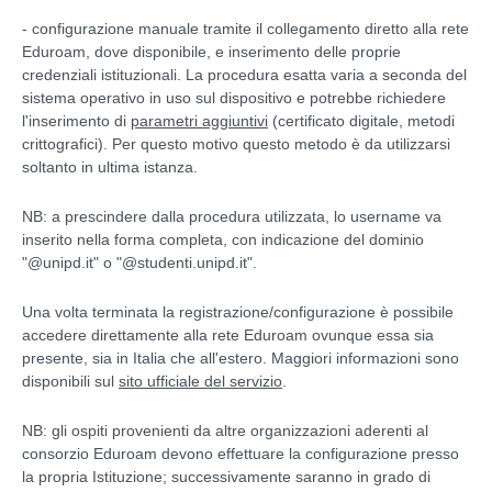
- configurazione manuale tramite il collegamento diretto alla rete
Eduroam, dove disponibile, e inserimento delle proprie
credenziali istituzionali. La procedura esatta varia a seconda del
sistema operativo in uso sul dispositivo e potrebbe richiedere
l'inserimento di
parametri aggiuntivi
(certificato digitale, metodi
crittografici). Per questo motivo questo metodo è da utilizzarsi
soltanto in ultima istanza.
NB: a prescindere dalla procedura utilizzata, lo username va
inserito nella forma completa, con indicazione del dominio
"@unipd.it" o "@studenti.unipd.it".
Una volta terminata la registrazione/configurazione è possibile
accedere direttamente alla rete Eduroam ovunque essa sia
presente, sia in Italia che all'estero. Maggiori informazioni sono
disponibili sul
sito ufficiale del servizio
.
NB: gli ospiti provenienti da altre organizzazioni aderenti al
consorzio Eduroam devono effettuare la configurazione presso
la propria Istituzione; successivamente saranno in grado di