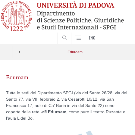
CERCA
ENG
Eduroam
Skip
to
Eduroam
content
Tutte le sedi del Dipartimento SPGI (via del Santo 26/28, via del
Santo 77, via VIII febbraio 2, via Cesarotti 10/12, via San
Francesco 17, aule di Ca' Borin in via del Santo 22) sono
coperte dalla rete wifi
Eduroam
, come pure il teatro Ruzante e
l'aula L del Bo.