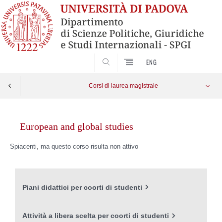
CERCA
ENG
Corsi di laurea magistrale
Skip
to
European and global studies
content
Spiacenti, ma questo corso risulta non attivo
Piani didattici per coorti di studenti
Attività a libera scelta per coorti di studenti