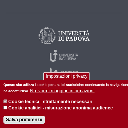
Impostazioni privacy
Questo sito utilizza i cookie per analisi statistiche: continuando la navigazion
No, vorrei maggiori informazioni
ne accetti l'uso.
© 2026 Università di Padova - Tutti i diritti riservati
Cookie tecnici - strettamente necessari
P.I. 00742430283 C.F. 80006480281
Cookie analitici - misurazione anonima audience
Informazioni su questo sito
Salva preferenze